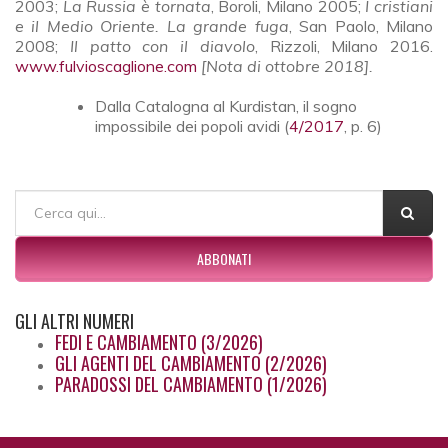
2003;
La Russia è tornata
, Boroli, Milano 2005;
I cristiani
e il Medio Oriente. La grande fuga
, San Paolo, Milano
2008;
Il patto con il diavolo
, Rizzoli, Milano 2016.
www.fulvioscaglione.com
[Nota di ottobre 2018].
Dalla Catalogna al Kurdistan, il sogno
impossibile dei popoli avidi (
4/2017
, p. 6)
FORM DI RICERCA
Cerca
ABBONATI
GLI
ALTRI NUMERI
FEDI E CAMBIAMENTO (3/2026)
GLI AGENTI DEL CAMBIAMENTO (2/2026)
PARADOSSI DEL CAMBIAMENTO (1/2026)