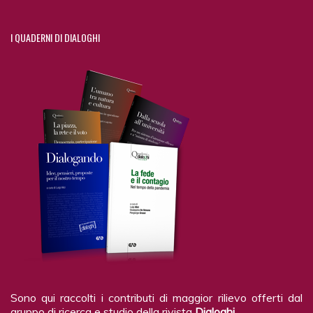
I
QUADERNI DI DIALOGHI
Sono qui raccolti i contributi di maggior rilievo offerti dal
gruppo di ricerca e studio della rivista
Dialoghi
.