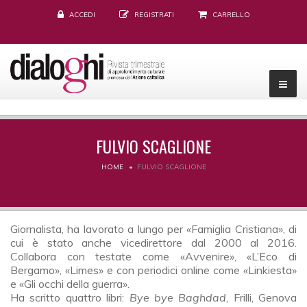
ACCEDI
REGISTRATI
CARRELLO
FULVIO SCAGLIONE
HOME
FULVIO SCAGLIONE
Giornalista, ha lavorato a lungo per «Famiglia Cristiana», di
cui è stato anche vicedirettore dal 2000 al 2016.
Collabora con testate come «Avvenire», «L’Eco di
Bergamo», «Limes» e con periodici online come «Linkiesta»
e «Gli occhi della guerra».
Ha scritto quattro libri:
Bye bye Baghdad
, Frilli, Genova