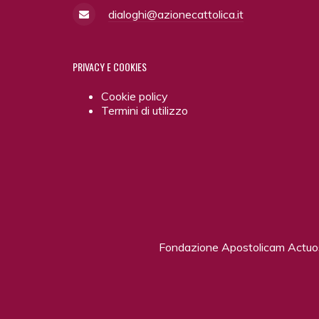
dialoghi@azionecattolica.it
PRIVACY
E COOKIES
Cookie policy
Termini di utilizzo
Fondazione Apostolicam Actu