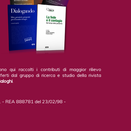
ono qui raccolti i contributi di maggior rilievo
ferti dal gruppo di ricerca e studio della rivista
ialoghi
.
 - REA 888781 del 23/02/98 -