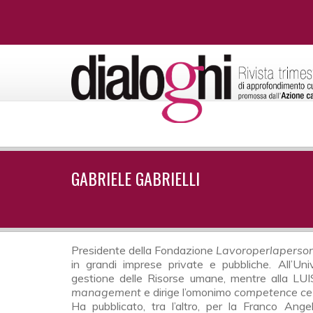
GABRIELE GABRIELLI
Presidente della Fondazione
Lavoroperlaperso
in grandi imprese private e pubbliche. All’Un
gestione delle Risorse umane, mentre alla L
management
e dirige l’omonimo
competence ce
Ha pubblicato, tra l’altro, per la Franco Ange