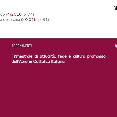
G
rdo (
4/2016
, p. 74)
 della crisi (
2/2016
, p. 81)
ABBONAMENTI
I
Q
Trimestrale di attualità, fede e cultura promosso
dall'Azione Cattolica Italiana