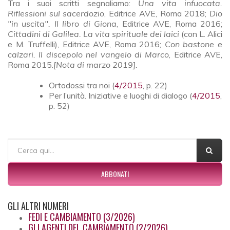
Tra i suoi scritti segnaliamo:
Una vita infuocata.
Riflessioni sul sacerdozio
, Editrice AVE, Roma 2018;
Dio
"in uscita". Il libro di Giona
, Editrice AVE, Roma 2016;
Cittadini di Galilea. La vita spirituale dei laici
(con L. Alici
e M. Truffelli), Editrice AVE, Roma 2016;
Con bastone e
calzari. Il discepolo nel vangelo di Marco
, Editrice AVE,
Roma 2015.
[Nota di marzo 2019].
Ortodossi tra noi (
4/2015
, p. 22)
Per l’unità. Iniziative e luoghi di dialogo (
4/2015
,
p. 52)
FORM DI RICERCA
Cerca
ABBONATI
GLI
ALTRI NUMERI
FEDI E CAMBIAMENTO (3/2026)
GLI AGENTI DEL CAMBIAMENTO (2/2026)