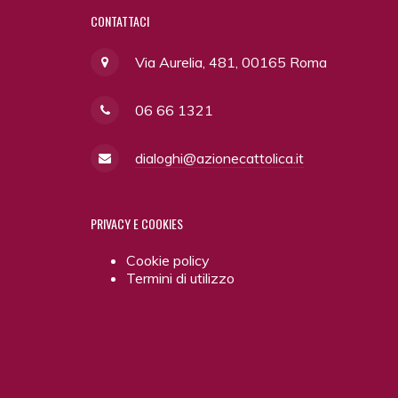
CONTATTACI
Via Aurelia, 481, 00165 Roma
06 66 1321
dialoghi@azionecattolica.it
PRIVACY
E COOKIES
Cookie policy
Termini di utilizzo