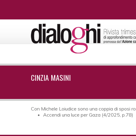
CINZIA MASINI
Con Michele Loiudice sono una coppia di sposi ro
Accendi una luce per Gaza (4/2025, p.78)