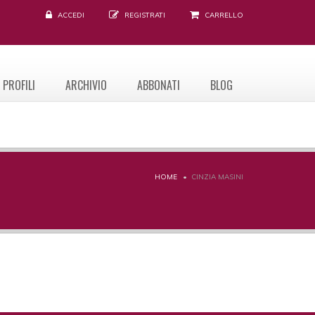
ACCEDI
REGISTRATI
CARRELLO
PROFILI
ARCHIVIO
ABBONATI
BLOG
HOME
CINZIA MASINI