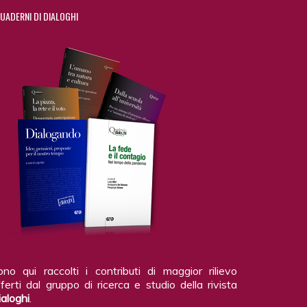
UADERNI DI DIALOGHI
ono qui raccolti i contributi di maggior rilievo
ferti dal gruppo di ricerca e studio della rivista
ialoghi
.