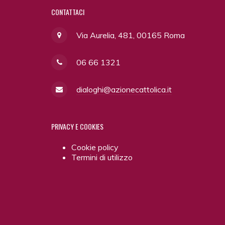
CONTATTACI
Via Aurelia, 481, 00165 Roma
06 66 1321
dialoghi@azionecattolica.it
PRIVACY
E COOKIES
Cookie policy
Termini di utilizzo