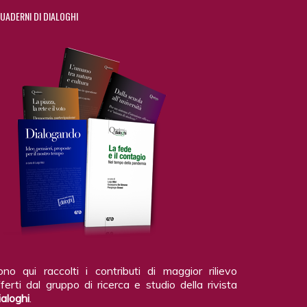
UADERNI DI DIALOGHI
ono qui raccolti i contributi di maggior rilievo
ferti dal gruppo di ricerca e studio della rivista
ialoghi
.