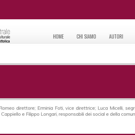
HOME
CHI SIAMO
AUTORI
eo direttore; Erminia Foti, vice direttrice; Luca Micelli, seg
 Cappiello e Filippo Longari, responsabili dei social e della comu