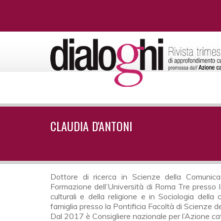
CLAUDIA D'ANTONI
Dottore di ricerca in Scienze della Comunica
Formazione dell’Università di Roma Tre presso la
culturali e della religione e in Sociologia della
famiglia presso la Pontificia Facoltà di Scienze d
Dal 2017 è Consigliere nazionale per l’Azione cat