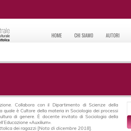
HOME
CHI SIAMO
AUTORI
F
zione. Collabora con il Dipartimento di Scienze della
C
 quale è Cultore della materia in Sociologia dei processi
 cultura di genere. È docente invitato di Sociologia della
ell’Educazione «Auxilium».
tolica dei ragazzi [
Nota di dicembre 2018
].