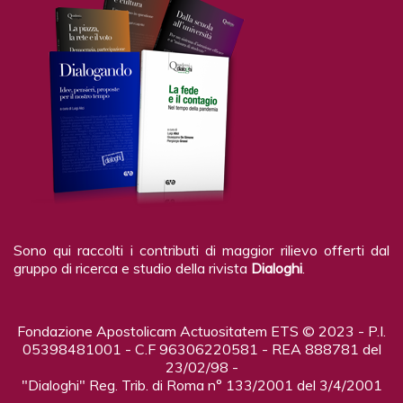
Sono qui raccolti i contributi di maggior rilievo offerti dal
gruppo di ricerca e studio della rivista
Dialoghi
.
Fondazione Apostolicam Actuositatem ETS © 2023 - P.I.
05398481001 - C.F 96306220581 - REA 888781 del
23/02/98 -
"Dialoghi" Reg. Trib. di Roma n° 133/2001 del 3/4/2001