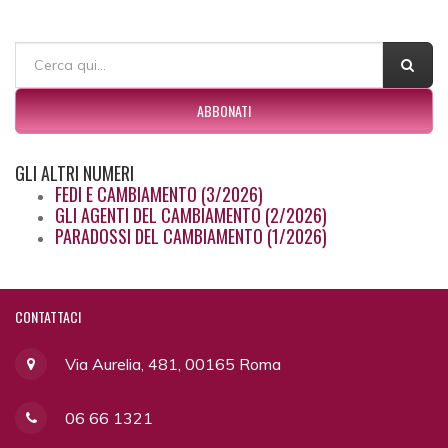
FORM DI RICERCA
Cerca
ABBONATI
GLI
ALTRI NUMERI
FEDI E CAMBIAMENTO (3/2026)
GLI AGENTI DEL CAMBIAMENTO (2/2026)
PARADOSSI DEL CAMBIAMENTO (1/2026)
CONTATTACI
Via Aurelia, 481, 00165 Roma
06 66 1321