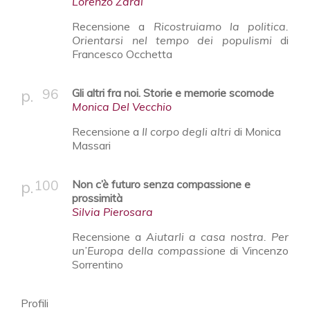
Lorenzo Zardi
Recensione a
Ricostruiamo la politica.
Orientarsi nel tempo dei populismi
di
Francesco Occhetta
96
Gli altri fra noi. Storie e memorie scomode
Monica Del Vecchio
Recensione a
Il corpo degli altri
di Monica
Massari
100
Non c’è futuro senza compassione e
prossimità
Silvia Pierosara
Recensione a
Aiutarli a casa nostra. Per
un’Europa della compassione
di Vincenzo
Sorrentino
Profili