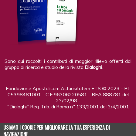
Sono qui raccolti i contributi di maggior rilievo offerti dal
gruppo di ricerca e studio della rivista
Dialoghi
.
Fondazione Apostolicam Actuositatem ETS © 2023 - P.I.
05398481001 - C.F 96306220581 - REA 888781 del
23/02/98 -
"Dialoghi" Reg. Trib. di Roma n° 133/2001 del 3/4/2001
USIAMO I COOKIE PER MIGLIORARE LA TUA ESPERIENZA DI
NAVIGAZIONE