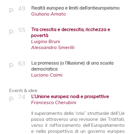
49
Realtà europea e limiti dell’antieuropeismo
Giuliano Amato
55
Tra crescita e decrescita, ricchezza e
povertà
Luigino Bruni
Alessandra Smerilli
63
La promessa (o l’illusione) di una scuola
democratica
Luciano Caimi
Eventi & idee
74
L’Unione europea: nodi e prospettive
Francesco Cherubini
Il superamento della “crisi” strutturale dell’Ue
passa attraverso una revisione dei Trattati,
verso il rafforzamento dell’Europarlamento
e nella prospettiva di un governo europeo