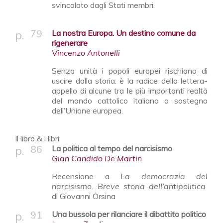
svincolato dagli Stati membri.
79
La nostra Europa. Un destino comune da
rigenerare
Vincenzo Antonelli
Senza unità i popoli europei rischiano di
uscire dalla storia: è la radice della lettera-
appello di alcune tra le più importanti realtà
del mondo cattolico italiano a sostegno
dell’Unione europea.
Il libro & i libri
86
La politica al tempo del narcisismo
Gian Candido De Martin
Recensione a
La democrazia del
narcisismo. Breve storia dell’antipolitica
di Giovanni Orsina
91
Una bussola per rilanciare il dibattito politico