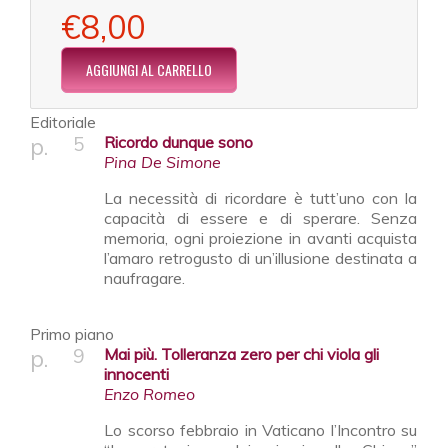
€8,00
Editoriale
5
Ricordo dunque sono
Pina De Simone
La necessità di ricordare è tutt’uno con la
capacità di essere e di sperare. Senza
memoria, ogni proiezione in avanti acquista
l’amaro retrogusto di un’illusione destinata a
naufragare.
Primo piano
9
Mai più. Tolleranza zero per chi viola gli
innocenti
Enzo Romeo
Lo scorso febbraio in Vaticano l’Incontro su