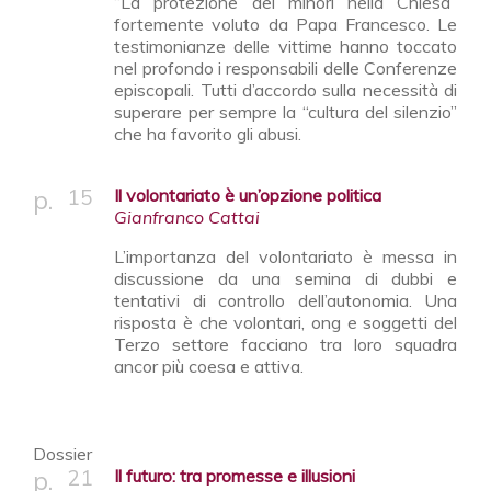
“La protezione dei minori nella Chiesa”
fortemente voluto da Papa Francesco. Le
testimonianze delle vittime hanno toccato
nel profondo i responsabili delle Conferenze
episcopali. Tutti d’accordo sulla necessità di
superare per sempre la “cultura del silenzio”
che ha favorito gli abusi.
15
Il volontariato è un’opzione politica
Gianfranco Cattai
L’importanza del volontariato è messa in
discussione da una semina di dubbi e
tentativi di controllo dell’autonomia. Una
risposta è che volontari, ong e soggetti del
Terzo settore facciano tra loro squadra
ancor più coesa e attiva.
Dossier
21
Il futuro: tra promesse e illusioni