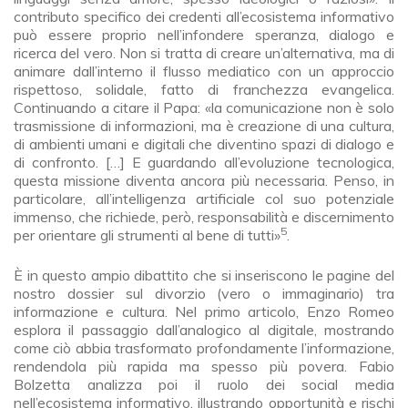
contributo specifico dei credenti all’ecosistema informativo
può essere proprio nell’infondere speranza, dialogo e
ricerca del vero. Non si tratta di creare un’alternativa, ma di
animare dall’interno il flusso mediatico con un approccio
rispettoso, solidale, fatto di franchezza evangelica.
Continuando a citare il Papa: «la comunicazione non è solo
trasmissione di informazioni, ma è creazione di una cultura,
di ambienti umani e digitali che diventino spazi di dialogo e
di confronto. […] E guardando all’evoluzione tecnologica,
questa missione diventa ancora più necessaria. Penso, in
particolare, all’intelligenza artificiale col suo potenziale
immenso, che richiede, però, responsabilità e discernimento
5
per orientare gli strumenti al bene di tutti»
.
È in questo ampio dibattito che si inseriscono le pagine del
nostro dossier sul divorzio (vero o immaginario) tra
informazione e cultura. Nel primo articolo, Enzo Romeo
esplora il passaggio dall’analogico al digitale, mostrando
come ciò abbia trasformato profondamente l’informazione,
rendendola più rapida ma spesso più povera. Fabio
Bolzetta analizza poi il ruolo dei social media
nell’ecosistema informativo, illustrando opportunità e rischi