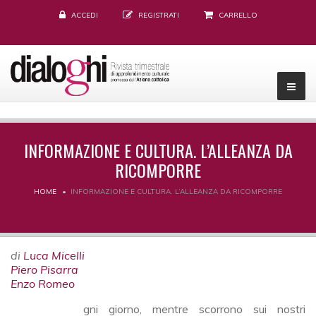
ACCEDI
REGISTRATI
CARRELLO
INFORMAZIONE E CULTURA. L’ALLEANZA DA
RICOMPORRE
HOME
INFORMAZIONE E CULTURA. L’ALLEANZA DA RICOMPORRE
di
Luca Micelli
Piero Pisarra
Enzo Romeo