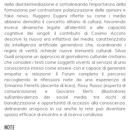
della disintermediazione e sottolineando l’importanza della
formazione per contrastare polarizzazione delle opinioni e
fake news. Ruggero Eugeni riflette su come i media
abbiano demolito il concetto elitario di cultura, favorendo
invece dinamiche legate all’identità e alle capacità
cognitive dei singoli; il contributo di Cosimo Accoto
descrive la nuova era inflattiva dei media, caratterizzata
da intelligenza artificiale generativa che, scardinando i
regimi di verità, richiede nuove immunità culturali. Silvia
Guidi propone un approccio al giornalismo culturale cristiano
che consideri i testi come soggetti viventi, al servizio di una
conoscenza intesa come essere-con e capace di generare
empatia e relazione. Il Forum completa il percorso
raccogliendo le riflessioni nate da una esperienza di
Ermanno Ferretti (docente di liceo), Rosy Russo (esperta di
comunicazione) e Giovanni Berti (illustratore)
sull’ambivalenza dei social media, tra rischi di
banalizzazione e opportunità di accesso alla conoscenza,
delineando un’epoca in cui anche la rete può diventare
spazio efficace di incontro e di ricerca condivisa.
NOTE