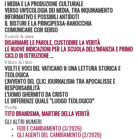
I MEDIA E LA PRODUZIONE CULTURALE
VERSO UN’ECOLOGIA DEI MEDIA, TRA INQUINAMENTO
INFORMATIVO E POSSIBILI ANTIDOTI
IL BISTURI E LA PRINCIPESSA-RANOCCHIA
COMUNICARE CON SENSO
Eventi & idee
DISARMARE LE PAROLE, CUSTODIRE LA VERITÀ
LE NUOVE INDICAZIONI PER LA SCUOLA DELL’INFANZIA E PRIMO
CICLO DI ISTRUZIONE ...
Il libro & i libri
VOLTI E VOCI DEL VATICANO II: UNA LETTURA STORICA E
TEOLOGICA
L'AVVENTO DEL CLIC JOURNALISM: TRA APOCALISSE E
RESPONSABILITÀ
L’UOMO GHERMITO DA CRISTO
LE DIFFERENZE QUALE “LUOGO TEOLOGICO”
Profili
TITO BRANDSMA, MARTIRE DELLA VERITÀ
GLI
ALTRI NUMERI
FEDI E CAMBIAMENTO (3/2026)
GLI AGENTI DEL CAMBIAMENTO (2/2026)