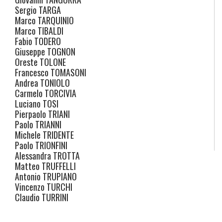
Sergio
TARGA
Marco
TARQUINIO
Marco
TIBALDI
Fabio
TODERO
Giuseppe
TOGNON
Oreste
TOLONE
Francesco
TOMASONI
Andrea
TONIOLO
Carmelo
TORCIVIA
Luciano
TOSI
Pierpaolo
TRIANI
Paolo
TRIANNI
Michele
TRIDENTE
Paolo
TRIONFINI
Alessandra
TROTTA
Matteo
TRUFFELLI
Antonio
TRUPIANO
Vincenzo
TURCHI
Claudio
TURRINI