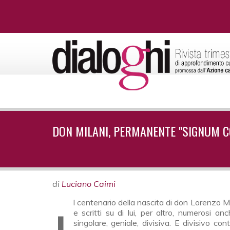
DON MILANI, PERMANENTE "SIGNUM C
di
Luciano Caimi
e scritti su di lui, per altro, numerosi an
singolare, geniale, divisiva. E divisivo co