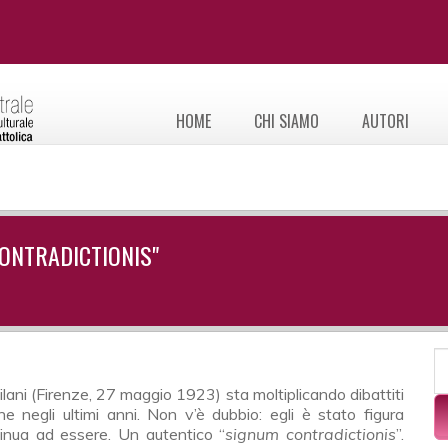
HOME
CHI SIAMO
AUTORI
ONTRADICTIONIS"
F
C
che negli ultimi anni. Non v’è dubbio: egli è stato figura
ntinua ad essere. Un autentico “
signum contradictionis
”.