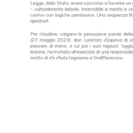
Legge, dello Stato; avere concorso a favorire un 
‒ culturalmente debole, insensibile a merito e v
corrivo con logiche permissive. Una sequenza li
ripetitori!
Per chiudere, valgano le persuasive parole del
(27 maggio 2023): don Lorenzo «Sapeva di a
passare di mano, a cui poi i suoi ragazzi “aggi
lezione, ha invitato all’esercizio di una responsabil
motto di chi rifiuta l’egoismo e l’indifferenza».