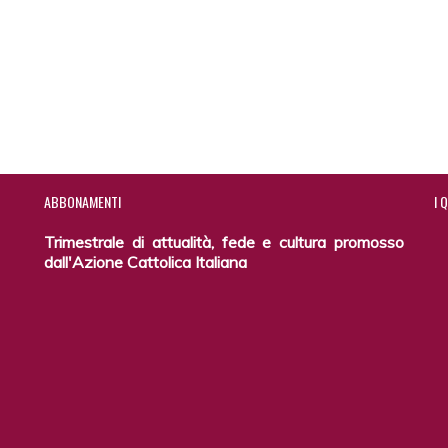
ABBONAMENTI
I
Q
Trimestrale di attualità, fede e cultura promosso
dall'Azione Cattolica Italiana