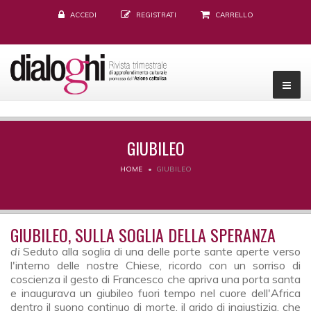
ACCEDI
REGISTRATI
CARRELLO
GIUBILEO
HOME
GIUBILEO
GIUBILEO, SULLA SOGLIA DELLA SPERANZA
di
Seduto alla soglia di una delle porte sante aperte verso
l'interno delle nostre Chiese, ricordo con un sorriso di
coscienza il gesto di Francesco che apriva una porta santa
e inaugurava un giubileo fuori tempo nel cuore dell'Africa
dentro il suono continuo di morte, il grido di ingiustizia, che