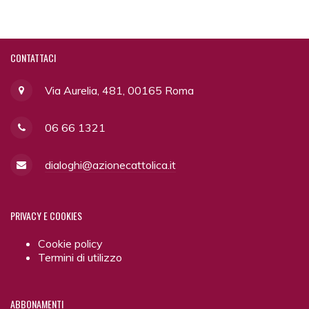
CONTATTACI
Via Aurelia, 481, 00165 Roma
06 66 1321
dialoghi@azionecattolica.it
PRIVACY
E COOKIES
Cookie policy
Termini di utilizzo
ABBONAMENTI