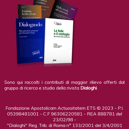
Sono qui raccolti i contributi di maggior rilievo offerti dal
gruppo di ricerca e studio della rivista
Dialoghi
.
Fondazione Apostolicam Actuositatem ETS © 2023 - P.I.
05398481001 - C.F 96306220581 - REA 888781 del
23/02/98 -
"Dialoghi" Reg. Trib. di Roma n° 133/2001 del 3/4/2001