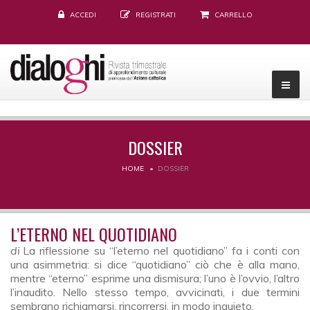
ACCEDI
REGISTRATI
CARRELLO
DOSSIER
HOME
DOSSIER
L’ETERNO NEL QUOTIDIANO
di
La riflessione su “l’eterno nel quotidiano” fa i conti con
una asimmetria: si dice “quotidiano” ciò che è alla mano,
mentre “eterno” esprime una dismisura; l’uno è l’ovvio, l’altro
l’inaudito. Nello stesso tempo, avvicinati, i due termini
sembrano richiamarsi, rincorrersi, in modo inquieto.