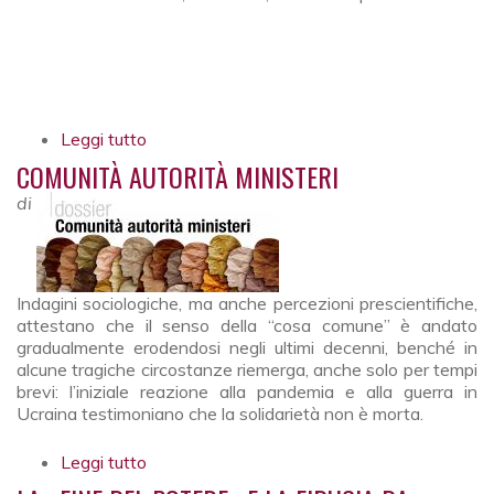
Leggi tutto
su L’eterno nel quotidiano
COMUNITÀ AUTORITÀ MINISTERI
di
Indagini sociologiche, ma anche percezioni prescientifi­che,
attestano che il senso della “cosa comune” è andato
gradualmente erodendosi negli ultimi decenni, benché in
alcune tragiche circostanze riemerga, anche solo per tem­pi
brevi: l’iniziale reazione alla pandemia e alla guerra in
Ucraina testimoniano che la solidarietà non è morta.
Leggi tutto
su Comunità autorità ministeri